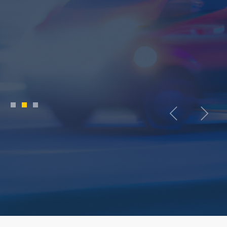
1
2
3